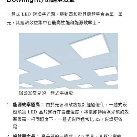
一體式 LED 崁燈將光源、驅動器和燈具殼體整合為單一單
元，其經濟效益集中在
最高性能和能源效率
上。
辦公室常見的一體式平板燈
能源效率極高：
由於光源和散熱設計經過優化，一體式崁
燈能讓 LED 晶片運行在最佳溫度，將電能轉換為光能的效
率最高。相同照度下，一體式崁燈通常比 E27 崁燈更省
電。
設計壽命長：
高品質的一體式 LED 燈具，其額定壽命