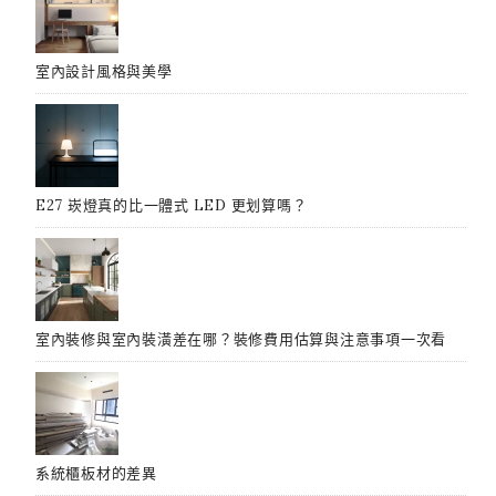
室內設計風格與美學
E27 崁燈真的比一體式 LED 更划算嗎？
室內裝修與室內裝潢差在哪？裝修費用估算與注意事項一次看
系統櫃板材的差異