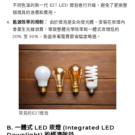
不同色溫的新一代 E27 LED 燈泡進行升級，避免了更換整
個燈具的浪費和費用。
能源效率的限制：
由於燈泡是全向發光體，安裝在崁燈內
會產生光線浪費，導致整體光學效率較一體式崁燈低約
20% 至 30%，長遠來看電費節省幅度略遜。
常見的E27燈泡
B. 一體式 LED 崁燈 (Integrated LED
Downlight) 的經濟效益