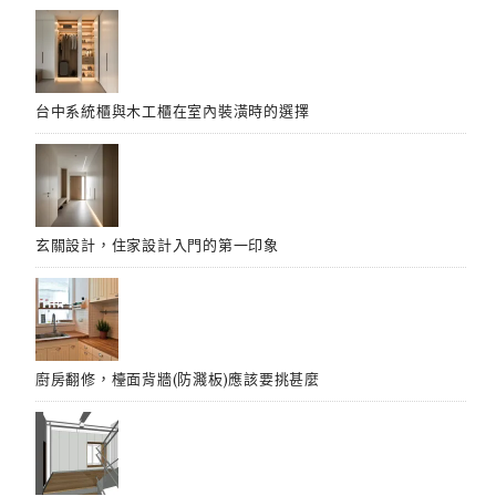
台中系統櫃與木工櫃在室內裝潢時的選擇
玄關設計，住家設計入門的第一印象
廚房翻修，檯面背牆(防濺板)應該要挑甚麼