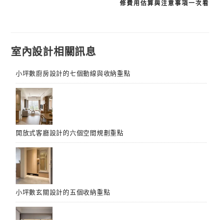
修費用估算與注意事項一次看
章
導
覽
室內設計相關訊息
小坪數廚房設計的七個動線與收納重點
開放式客廳設計的六個空間規劃重點
小坪數玄關設計的五個收納重點