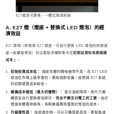
E27燈具可更換，一體式燈具則無
A. E27 燈（燈座 + 替換式 LED 燈泡）的經
濟效益
E27 燈頭（即使用 E27 燈座，可自行更換 LED 燈泡的崁燈或
是一般螺旋燈泡）的主要經濟優勢集中在
初期投資和長期維護
成本
上。
初始投資成本低：
燈座本體的價格通常不高，且 E27 LED
燈泡在市場上競爭激烈，價格相對低廉。這使得 E27 系統
的初期建置成本較低。
維護成本極低（最大的優勢）：
當光源故障時，用戶只需
購買並自行更換燈泡即可，
完全不需支付電工的工資
。由於
燈座本體壽命極長，長期維護費用僅限於燈泡的成本。
升級彈性高：
技術進步時，可以只購買更高效、更智能或