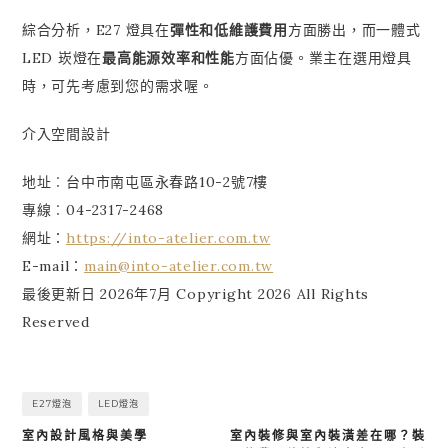
綜合分析，E27 燈具在
彈性和低維護費用
方面勝出，而一體式
LED 崁燈在
最高能源效率和性能
方面佔優。業主在選用燈具
時，可先考慮到您的需求喔。
介入空間設計
地址︰台中市南屯區永春路10-2號7樓
專線︰04-2317-2468
網址：
https://into-atelier.com.tw
E-mail：
main@into-atelier.com.tw
最後更新日 2026年7月 Copyright 2026 All Rights
Reserved
E27燈泡
LED燈泡
室內設計風格與美學
室內裝修與室內裝潢差在哪？裝
文