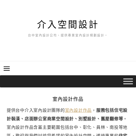
跳
至
主
介入空間設計
要
內
台中室內設計公司，提供專業室內設計規劃設計。
容
室內設計作品
提供台中介入室內設計團隊的
室內設計作品
，
服務包括住宅設
計裝潢、店面辦公室商業空間設計、別墅設計、舊屋翻修等
。
室內設計作品含蓋主要範圍包括台中、彰化、員林、南投等地
區，歡迎與我們討論您希望的室內設計空間。透過專業的
住宅