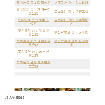
室內裝潢 青海路 魏公館
店面設計 台中 入口鬆餅
舊屋翻新 台中 精明一街
店面設計 彰化 淇特工坊
黃公館
舊屋裝潢 台中 北屯 王
店面設計 台中 咖啡甜點
公館
店
室內設計 台北 紫雲街
辦公室裝潢 台中 太平區
黃公館
室內設計 大里 佳福御璽
辦公室設計 台中 台灣瑞
翁公館
環
室內設計 台北 麗水街
蘇公館
室內裝修 台北 羅斯福路
余公館
介入空間設計