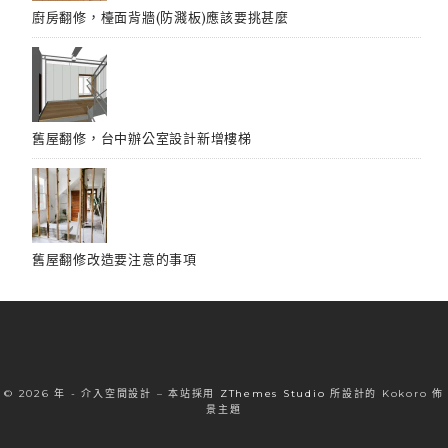
廚房翻修，檯面背牆(防濺板)應該要挑甚麼
舊屋翻修，台中辦公室設計新增樓梯
舊屋翻修改造要注意的事項
© 2026 年 - 介入空間設計
–
本站採用
ZThemes Studio
所設計的 Kokoro 佈
景主題