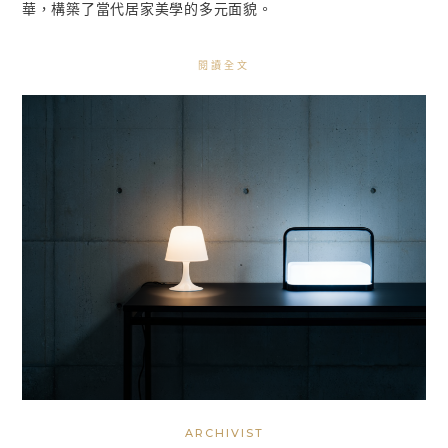
華，構築了當代居家美學的多元面貌。
閱讀全文
ARCHIVIST