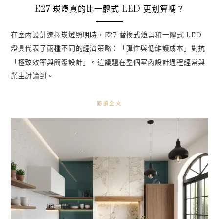
E27 崁燈真的比一體式 LED 更划算嗎？
在室內設計選擇崁燈照明時，E27 替換式燈具和一體式 LED
燈具代表了兩種不同的經濟策略：「彈性與低維護成本」對抗
「極致效率與簡潔設計」。這議題在整個室內設計過程經常與
業主討論到。
閱讀全文