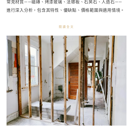
常見材質——磁磚、烤漆玻璃、法瑯板、石英石、人造石——
進行深入分析，包含其特性、優缺點、價格範圍與適用情境。
閱讀全文