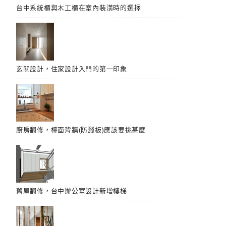
台中系統櫃與木工櫃在室內裝潢時的選擇
玄關設計，住家設計入門的第一印象
廚房翻修，檯面背牆(防濺板)應該要挑甚麼
舊屋翻修，台中辦公室設計新增樓梯