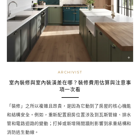
ARCHIVIST
室內裝修與室內裝潢差在哪？裝修費用估算與注意事
項一次看
「裝修」之所以複雜且昂貴，是因為它動到了房屋的核心機能
和結構安全。例如，重新配置廚房位置涉及到瓦斯管線、排水
管和電路迴路的變動；打掉或新增隔間牆則影響到承重結構和
消防逃生動線。