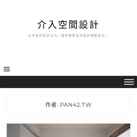
跳
至
主
介入空間設計
要
內
台中室內設計公司，提供專業室內設計規劃設計。
容
作者:
PAN42.TW