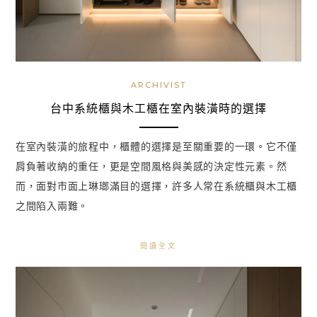
ARCHIVIST
台中系統櫃與木工櫃在室內裝潢時的選擇
在室內裝潢的旅程中，櫃體的選擇是至關重要的一環。它不僅
肩負著收納的重任，更是空間風格與美感的決定性元素。然
而，面對市面上琳瑯滿目的選擇，許多人常在系統櫃與木工櫃
之間陷入兩難。
閱讀全文