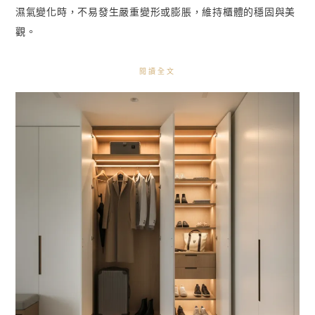
濕氣變化時，不易發生嚴重變形或膨脹，維持櫃體的穩固與美
觀。
閱讀全文