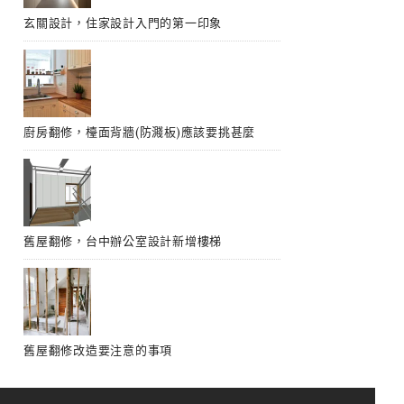
玄關設計，住家設計入門的第一印象
廚房翻修，檯面背牆(防濺板)應該要挑甚麼
舊屋翻修，台中辦公室設計新增樓梯
舊屋翻修改造要注意的事項