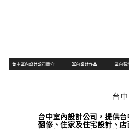
跳
至
主
要
內
容
台中室內設計公司簡介
室內設計作品
室內裝
台中
台中室內設計公司，提供台
翻修、住家及住宅設計、店