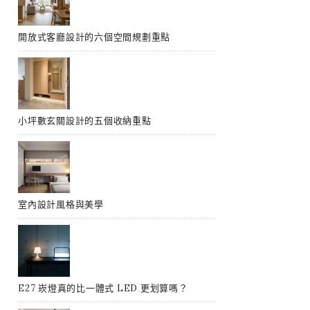
開放式客廳設計的六個空間規劃重點
小坪數玄關設計的五個收納重點
室內設計風格與美學
E27 崁燈真的比一體式 LED 更划算嗎？