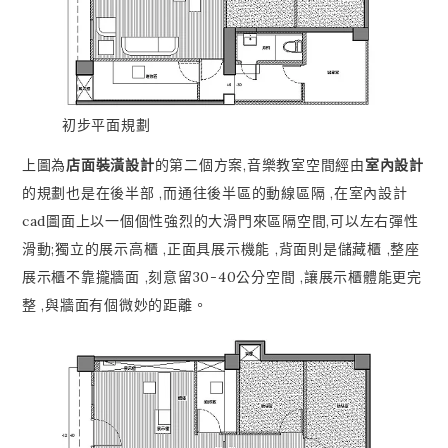
初步平面規劃
上圖為
店面裝潢設計
的第二個方案,音樂教室空間經由
室內設計
的規劃也是在後半部 ,而通往後半區的動線區隔 ,在室內設計
cad圖面上以一個個性強烈的大滑門來區隔空間,可以左右彈性
滑動;獨立的展示高櫃 ,正面具展示機能 ,背面則是儲藏櫃 ,整座
展示櫃不靠攏牆面 ,刻意留30-40公分空間 ,讓展示櫃體能更完
整 ,與牆面有個微妙的距離。