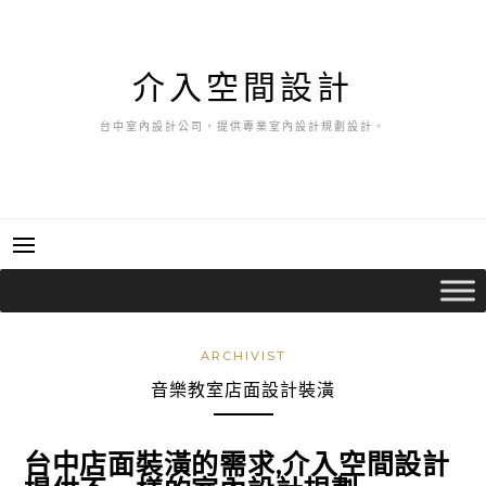
跳
至
主
介入空間設計
要
內
台中室內設計公司，提供專業室內設計規劃設計。
容
ARCHIVIST
音樂教室店面設計裝潢
台中店面裝潢的需求,介入空間設計