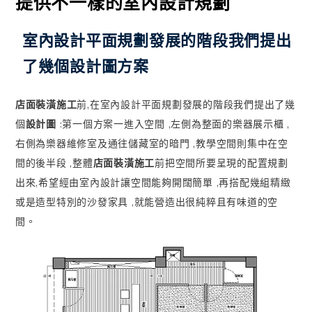
提供不一樣的室內設計規劃
室內設計平面規劃發展的階段我們提出
了幾個設計圖方案
店面裝潢施工
前,在室內設計平面規劃發展的階段我們提出了幾
個
設計圖
:第一個方案一進入空間 ,左側為整面的樂器展示櫃 ,
右側為樂器維修室及通往儲藏室的暗門 ,教學空間則集中在空
間的後半段 ,整體
店面裝潢施工
前把空間所要呈現的配置規劃
出來,希望經由室內設計讓空間能夠開闊簡單 ,再搭配幾組精緻
或是造型特別的沙發家具 ,就能營造出很純粹且有味道的空
間。