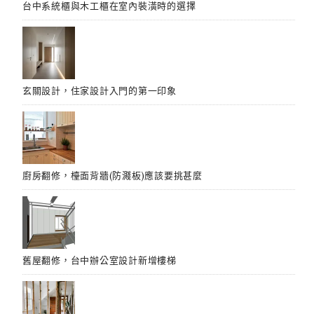
台中系統櫃與木工櫃在室內裝潢時的選擇
玄關設計，住家設計入門的第一印象
廚房翻修，檯面背牆(防濺板)應該要挑甚麼
舊屋翻修，台中辦公室設計新增樓梯