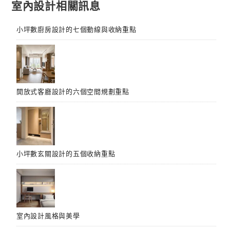
室內設計相關訊息
覽
小坪數廚房設計的七個動線與收納重點
開放式客廳設計的六個空間規劃重點
小坪數玄關設計的五個收納重點
室內設計風格與美學