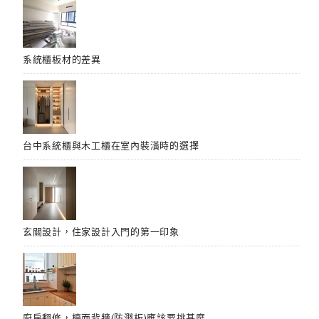
系統櫃板材的差異
台中系統櫃與木工櫃在室內裝潢時的選擇
玄關設計，住家設計入門的第一印象
廚房翻修，檯面背牆(防濺板)應該要挑甚麼