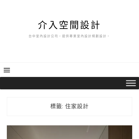
跳
至
主
介入空間設計
要
內
台中室內設計公司，提供專業室內設計規劃設計。
容
標籤:
住家設計