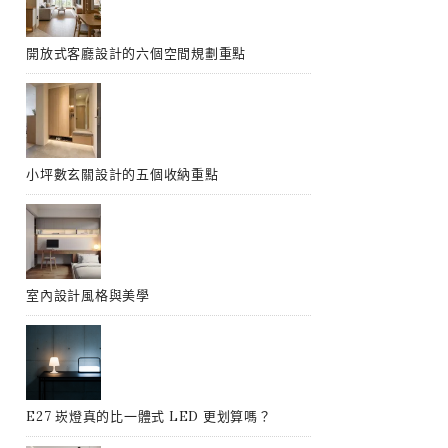
開放式客廳設計的六個空間規劃重點
小坪數玄關設計的五個收納重點
室內設計風格與美學
E27 崁燈真的比一體式 LED 更划算嗎？