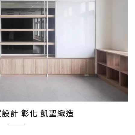
室設計 彰化 凱聖織造