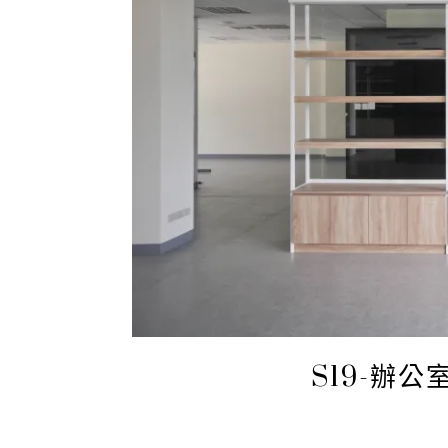
S19-辦公