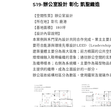
S19-辦公室設計 彰化 凱聖織造
【空間性質】辦公室設計
【所在地】彰化 鹿港
【基地面積】 180坪
【設計內容說明】
本案例與禾門室內設計共同合作完成。業主主要
要符合能源與環境先導設計LEED（Leadership in 
建築量體主要分為兩大區塊；前方橢圓的公共空
燈燈線融入鞋帶編織的意象；通往辦公空間的玄
及織帶樣本；右側為系統櫃，主要作為箱型物品
主提供的織帶，成為立面設計的一部分。
辦公區依結構柱區分為數區，使用鐵架及玻璃作