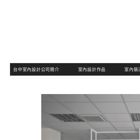
跳
至
主
要
內
容
台中室內設計公司簡介
室內設計作品
室內裝