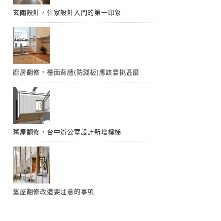
玄關設計，住家設計入門的第一印象
廚房翻修，檯面背牆(防濺板)應該要挑甚麼
舊屋翻修，台中辦公室設計新增樓梯
舊屋翻修改造要注意的事項