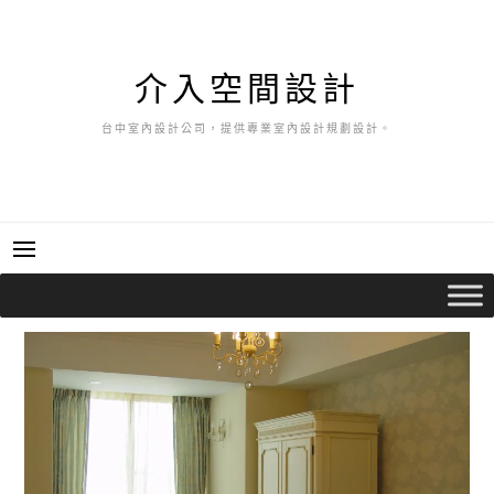
跳
至
主
介入空間設計
要
內
台中室內設計公司，提供專業室內設計規劃設計。
容