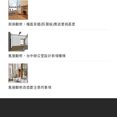
廚房翻修，檯面背牆(防濺板)應該要挑甚麼
舊屋翻修，台中辦公室設計新增樓梯
舊屋翻修改造要注意的事項