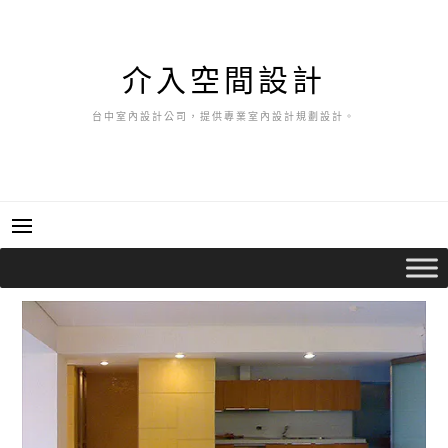
跳
至
主
介入空間設計
要
內
台中室內設計公司，提供專業室內設計規劃設計。
容