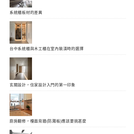
系統櫃板材的差異
台中系統櫃與木工櫃在室內裝潢時的選擇
玄關設計，住家設計入門的第一印象
廚房翻修，檯面背牆(防濺板)應該要挑甚麼