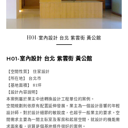
H01-室內設計 台北 紫雲街 黃公館
H01-室內設計 台北 紫雲街 黃公館
【空間性質】 住家設計
【所在地】 台北市
【基地面積】 81坪
【設計內容說明】
本案例屬於業主中途轉換設計工程單位的案例。
空間規劃則依原有配置延伸發展。業主為一個設計音響的年輕
設計師，對於設計細節的敏銳度，也超乎一般業主的要求。空
間需求主要為一間主臥室及客房和起居空間，就設計的機能需
求面來看，這算是個基地條件很好的案例。