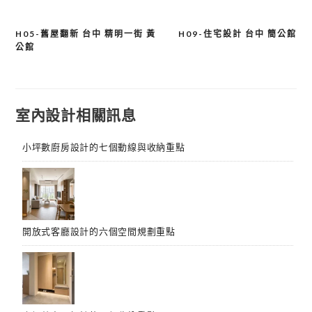
H05-舊屋翻新 台中 精明一街 黃
H09-住宅設計 台中 簡公館
文
公館
章
導
覽
室內設計相關訊息
小坪數廚房設計的七個動線與收納重點
開放式客廳設計的六個空間規劃重點