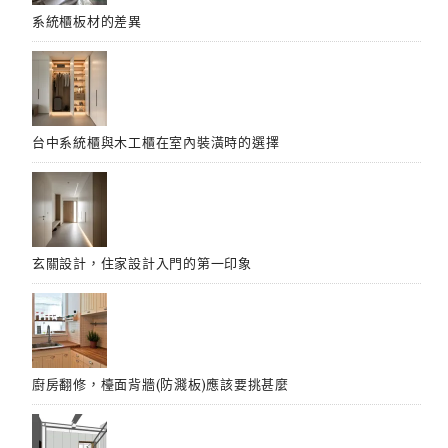
系統櫃板材的差異
台中系統櫃與木工櫃在室內裝潢時的選擇
玄關設計，住家設計入門的第一印象
廚房翻修，檯面背牆(防濺板)應該要挑甚麼