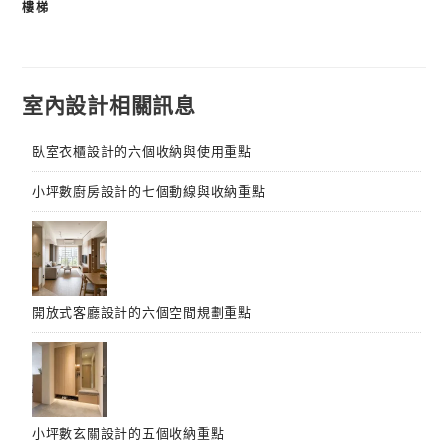
樓梯
章
導
覽
室內設計相關訊息
臥室衣櫃設計的六個收納與使用重點
小坪數廚房設計的七個動線與收納重點
開放式客廳設計的六個空間規劃重點
小坪數玄關設計的五個收納重點