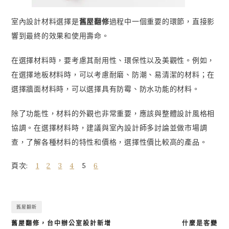
室內設計材料選擇是
舊屋翻修
過程中一個重要的環節，直接影
響到最終的效果和使用壽命。
在選擇材料時，要考慮其耐用性、環保性以及美觀性。例如，
在選擇地板材料時，可以考慮耐磨、防潮、易清潔的材料；在
選擇牆面材料時，可以選擇具有防霉、防水功能的材料。
除了功能性，材料的外觀也非常重要，應該與整體設計風格相
協調。在選擇材料時，建議與室內設計師多討論並做市場調
查，了解各種材料的特性和價格，選擇性價比較高的產品。
頁次:
1
2
3
4
5
6
舊屋翻新
舊屋翻修，台中辦公室設計新增
什麼是客變
文