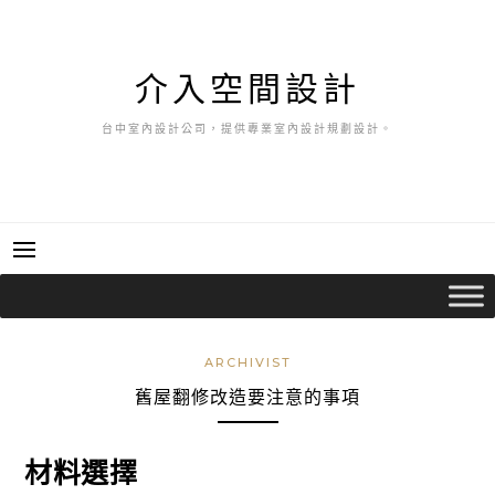
跳
至
主
介入空間設計
要
內
台中室內設計公司，提供專業室內設計規劃設計。
容
ARCHIVIST
舊屋翻修改造要注意的事項
材料選擇