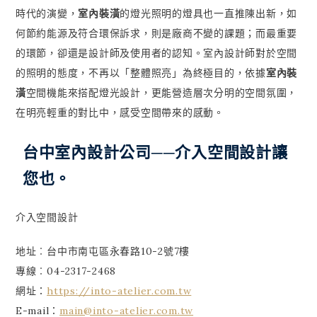
時代的演變，
室內裝潢
的燈光照明的燈具也一直推陳出新，如
何節約能源及符合環保訴求，則是廠商不變的課題；而最重要
的環節，卻還是設計師及使用者的認知。室內設計師對於空間
的照明的態度，不再以「整體照亮」為終極目的，依據
室內裝
潢
空間機能來搭配燈光設計，更能營造層次分明的空間氛圍，
在明亮輕重的對比中，感受空間帶來的感動。
台中室內設計公司──介入空間設計讓
您也。
介入空間設計
地址︰台中市南屯區永春路10-2號7樓
專線︰04-2317-2468
網址：
https://into-atelier.com.tw
E-mail：
main@into-atelier.com.tw