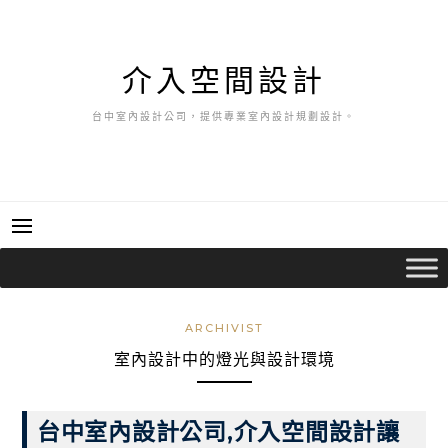
跳
至
主
介入空間設計
要
內
台中室內設計公司，提供專業室內設計規劃設計。
容
ARCHIVIST
室內設計中的燈光與設計環境
台中室內設計公司,介入空間設計讓