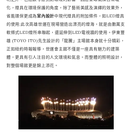
化，燈具在環境保護的角度，除了藝術美感及演繹的效果外，
省能環保更成為
室內設計
中現代燈具的附加條件，如LED燈具
的使用;此次高雄世運在現場營造出漂亮的燈海，就是由數萬支
軟條式LED燈所串聯起，還延伸到LED電視牆的使用。伊東豐
雄 (TOYO ITO)先生設計的「龍騰」主場館本身就十分精彩，
正如紐約時報報導，世運會主館不僅是一座具有魅力的建築
體，更具有引人注目的人文環境和氣息。而整體的照明設計，
對整個場館更是錦上添花。