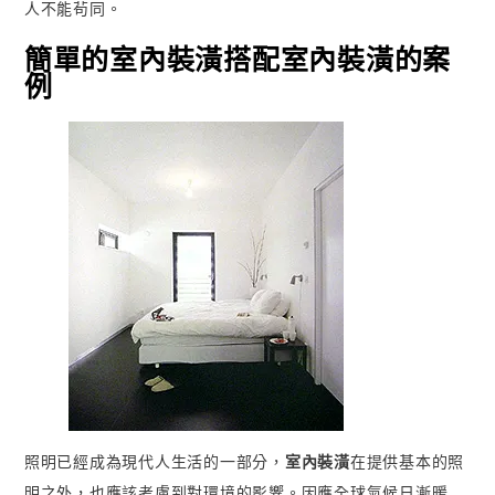
人不能茍同。
簡單的室內裝潢搭配室內裝潢的案
例
照明已經成為現代人生活的一部分，
室內裝潢
在提供基本的照
明之外，也應該考慮到對環境的影響。因應全球氣候日漸暖